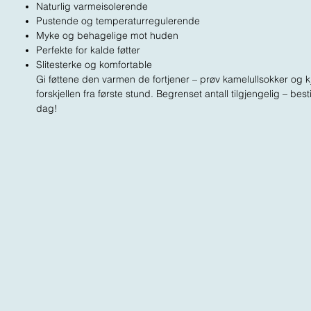
Naturlig varmeisolerende
Pustende og temperaturregulerende
Myke og behagelige mot huden
Perfekte for kalde føtter
Slitesterke og komfortable
Gi føttene den varmen de fortjener – prøv kamelullsokker og 
forskjellen fra første stund. Begrenset antall tilgjengelig – bestil
dag!